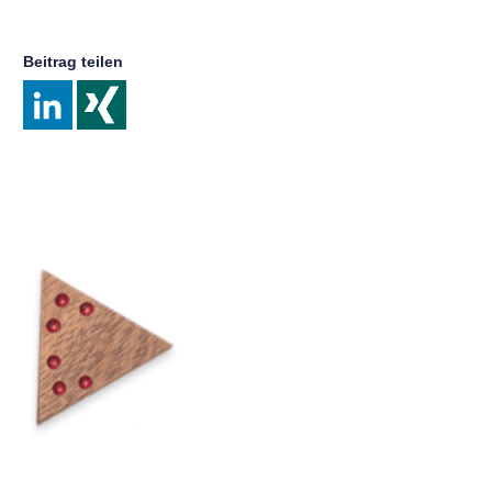
Beitrag teilen
Post
navigation