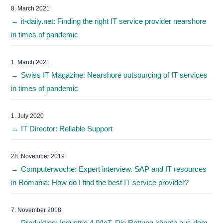
8. March 2021
it-daily.net: Finding the right IT service provider nearshore
in times of pandemic
1. March 2021
Swiss IT Magazine: Nearshore outsourcing of IT services
in times of pandemic
1. July 2020
IT Director: Reliable Support
28. November 2019
Computerwoche: Expert interview. SAP and IT resources
in Romania: How do I find the best IT service provider?
7. November 2018
Produktion: Industrie 4.0/IoT. Die Rettung könnte aus dem