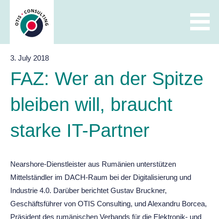
Skip
to
content
3. July 2018
FAZ: Wer an der Spitze
bleiben will, braucht
starke IT-Partner
Nearshore-Dienstleister aus Rumänien unterstützen
Mittelständler im DACH-Raum bei der Digitalisierung und
Industrie 4.0. Darüber berichtet Gustav Bruckner,
Geschäftsführer von OTIS Consulting, und Alexandru Borcea,
Präsident des rumänischen Verbands für die Elektronik- und