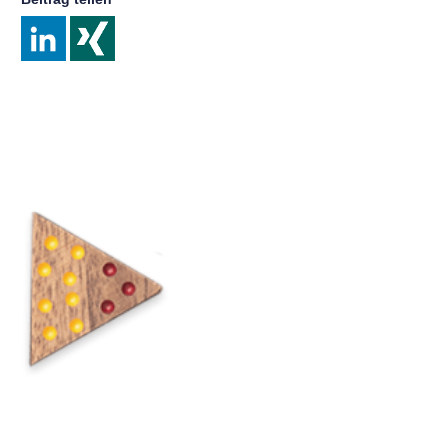
Post
navigation